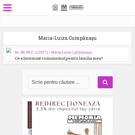
Maria-Luiza Cumpănaşu
Nr. 98-99 (1-2/2017)
•
Maria-Luiza Cumpănaşu
Ce a însemnat comunismul pentru familia mea?