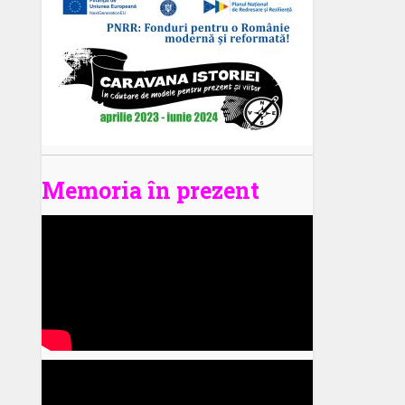
Memoria în prezent