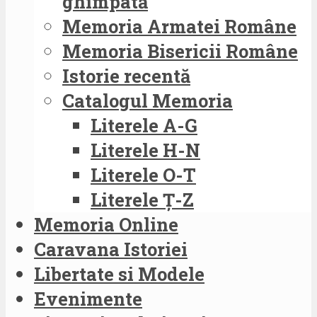
ghimpată
Memoria Armatei Române
Memoria Bisericii Române
Istorie recentă
Catalogul Memoria
Literele A-G
Literele H-N
Literele O-T
Literele Ț-Z
Memoria Online
Caravana Istoriei
Libertate si Modele
Evenimente