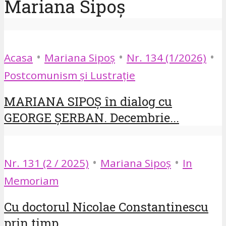
Mariana Sipoș
•
•
•
Acasa
Mariana Sipoș
Nr. 134 (1/2026)
Postcomunism și Lustrație
MARIANA SIPOȘ în dialog cu
GEORGE ȘERBAN. Decembrie...
•
•
Nr. 131 (2 / 2025)
Mariana Sipoș
In
Memoriam
Cu doctorul Nicolae Constantinescu
prin timp