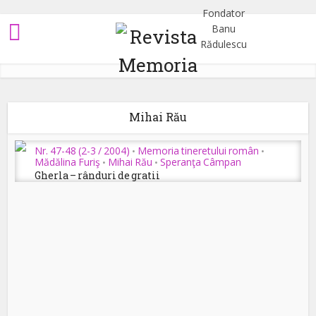
Mihai Rău
Nr. 47-48 (2-3 / 2004)
Memoria tineretului român
•
•
Mădălina Furiş
Mihai Rău
Speranţa Câmpan
•
•
Gherla – rânduri de gratii