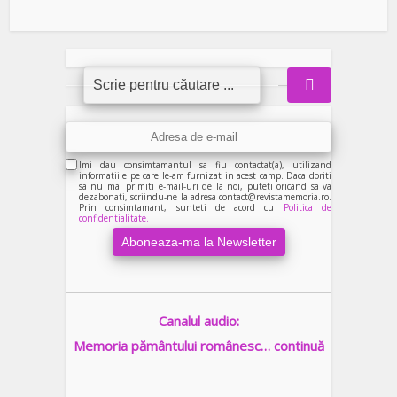
Imi dau consimtamantul sa fiu contactat(a), utilizand
informatiile pe care le-am furnizat in acest camp. Daca doriti
sa nu mai primiti e-mail-uri de la noi, puteti oricand sa va
dezabonati, scriindu-ne la adresa contact@revistamemoria.ro.
Prin consimtamant, sunteti de acord cu
Politica de
confidentialitate.
Canalul audio:
Memoria pământului românesc… continuă