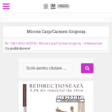
Mircea Carp/Carmen Grigoraș
Nr. 108-109 (3-4/2019)
•
Mircea Carp/Carmen Grigoraș
•
In Memoriam
Cu multă durere!