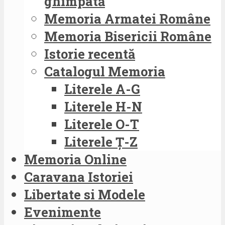
ghimpată
Memoria Armatei Române
Memoria Bisericii Române
Istorie recentă
Catalogul Memoria
Literele A-G
Literele H-N
Literele O-T
Literele Ț-Z
Memoria Online
Caravana Istoriei
Libertate si Modele
Evenimente