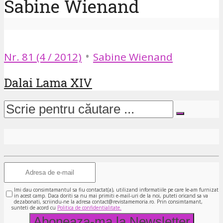
Sabine Wienand
•
Nr. 81 (4 / 2012)
Sabine Wienand
Dalai Lama XIV
Imi dau consimtamantul sa fiu contactat(a), utilizand informatiile pe care le-am furnizat
in acest camp. Daca doriti sa nu mai primiti e-mail-uri de la noi, puteti oricand sa va
dezabonati, scriindu-ne la adresa contact@revistamemoria.ro. Prin consimtamant,
sunteti de acord cu
Politica de confidentialitate.