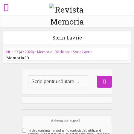
Sorin Lavric
Nr. 113 (4 / 2020)
•
Memoria - 30 de ani
•
Sorin Lavric
Memoria 30
Imi dau consimtamantul sa fiu contactat(a), utilizand