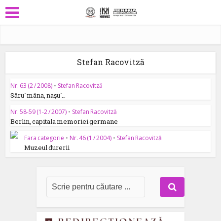
Stefan Racovitză
Nr. 63 (2 / 2008)
•
Stefan Racovitză
Săru` mâna, naşu`…
Nr. 58-59 (1-2 / 2007)
•
Stefan Racovitză
Berlin, capitala memoriei germane
Fara categorie
•
Nr. 46 (1 / 2004)
•
Stefan Racovitză
Muzeul durerii