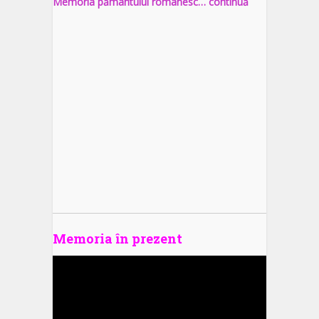
Memoria pământului românesc… continuă
Memoria în prezent