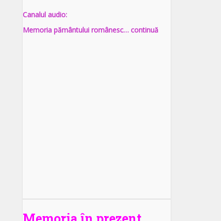
Canalul audio:
Memoria pământului românesc… continuă
Memoria în prezent