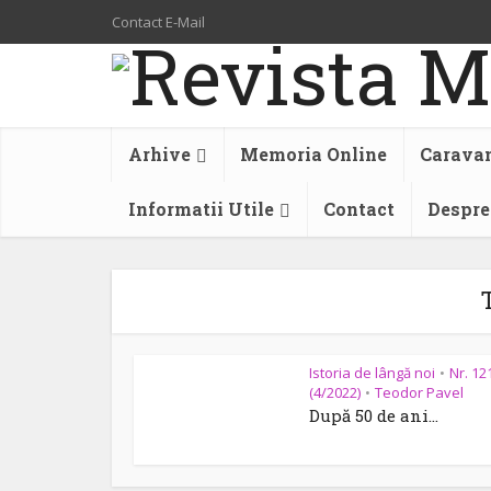
Contact E-Mail
Arhive
Memoria Online
Caravan
Informatii Utile
Contact
Despre
Istoria de lângă noi
Nr. 12
•
(4/2022)
Teodor Pavel
•
După 50 de ani…