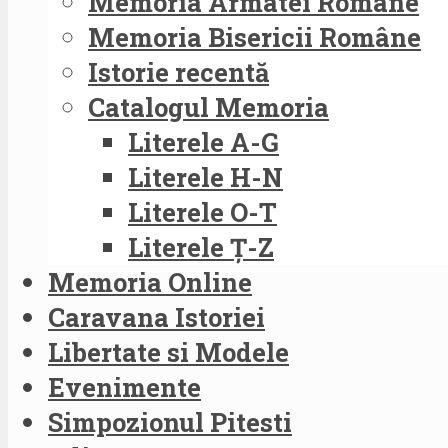
Memoria Armatei Române
Memoria Bisericii Române
Istorie recentă
Catalogul Memoria
Literele A-G
Literele H-N
Literele O-T
Literele Ț-Z
Memoria Online
Caravana Istoriei
Libertate si Modele
Evenimente
Simpozionul Pitesti