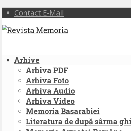
Contact E-Mail
Arhive
Arhiva PDF
Arhiva Foto
Arhiva Audio
Arhiva Video
Memoria Basarabiei
Literatura de după sârma g