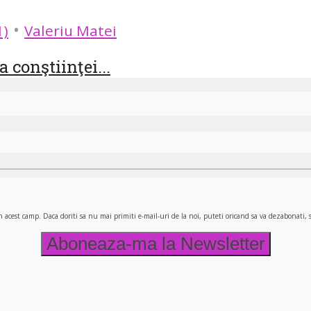
•
1)
Valeriu Matei
 conştiinţei...
n acest camp. Daca doriti sa nu mai primiti e-mail-uri de la noi, puteti oricand sa va dezabonati