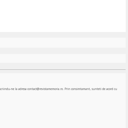
, scriindu-ne la adresa contact@revistamemoria.ro. Prin consimtamant, sunteti de acord cu