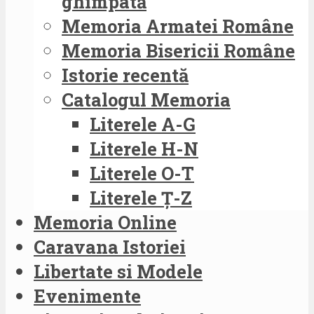
ghimpată
Memoria Armatei Române
Memoria Bisericii Române
Istorie recentă
Catalogul Memoria
Literele A-G
Literele H-N
Literele O-T
Literele Ț-Z
Memoria Online
Caravana Istoriei
Libertate si Modele
Evenimente