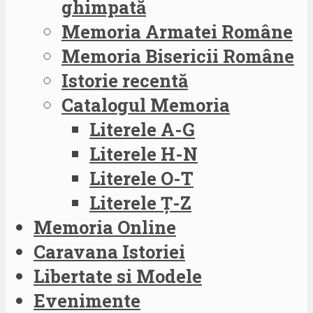
ghimpată
Memoria Armatei Române
Memoria Bisericii Române
Istorie recentă
Catalogul Memoria
Literele A-G
Literele H-N
Literele O-T
Literele Ț-Z
Memoria Online
Caravana Istoriei
Libertate si Modele
Evenimente