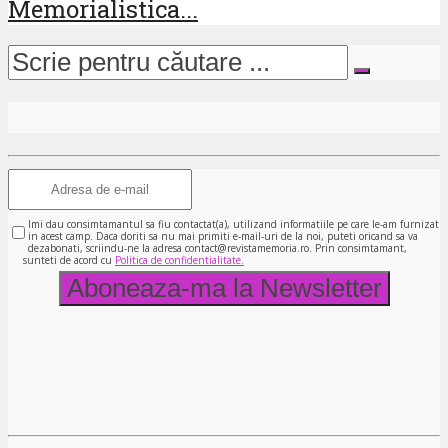
Memorialistica...
Imi dau consimtamantul sa fiu contactat(a), utilizand informatiile pe care le-am furnizat
in acest camp. Daca doriti sa nu mai primiti e-mail-uri de la noi, puteti oricand sa va
dezabonati, scriindu-ne la adresa contact@revistamemoria.ro. Prin consimtamant,
sunteti de acord cu
Politica de confidentialitate.