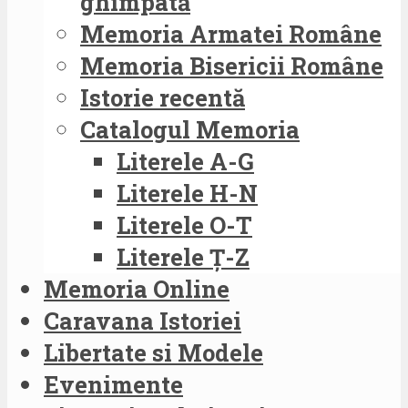
ghimpată
Memoria Armatei Române
Memoria Bisericii Române
Istorie recentă
Catalogul Memoria
Literele A-G
Literele H-N
Literele O-T
Literele Ț-Z
Memoria Online
Caravana Istoriei
Libertate si Modele
Evenimente