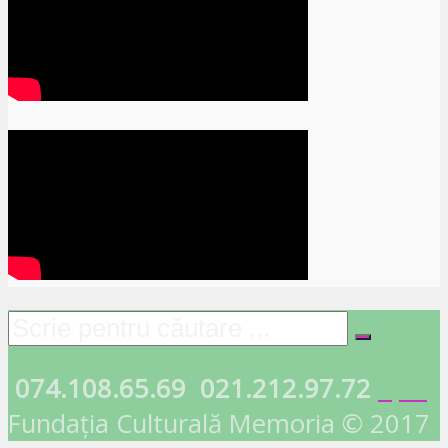
074.108.65.69
021.212.97.72
Fundația Culturală Memoria © 2017