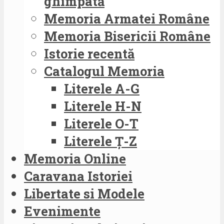
ghimpată
Memoria Armatei Române
Memoria Bisericii Române
Istorie recentă
Catalogul Memoria
Literele A-G
Literele H-N
Literele O-T
Literele Ț-Z
Memoria Online
Caravana Istoriei
Libertate si Modele
Evenimente