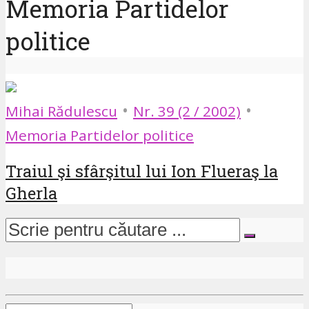
Memoria Partidelor
politice
•
•
Mihai Rădulescu
Nr. 39 (2 / 2002)
Memoria Partidelor politice
Traiul şi sfârşitul lui Ion Flueraş la
Gherla