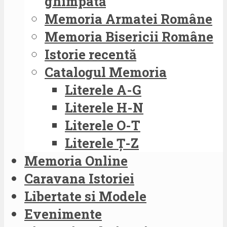
ghimpată
Memoria Armatei Române
Memoria Bisericii Române
Istorie recentă
Catalogul Memoria
Literele A-G
Literele H-N
Literele O-T
Literele Ț-Z
Memoria Online
Caravana Istoriei
Libertate si Modele
Evenimente