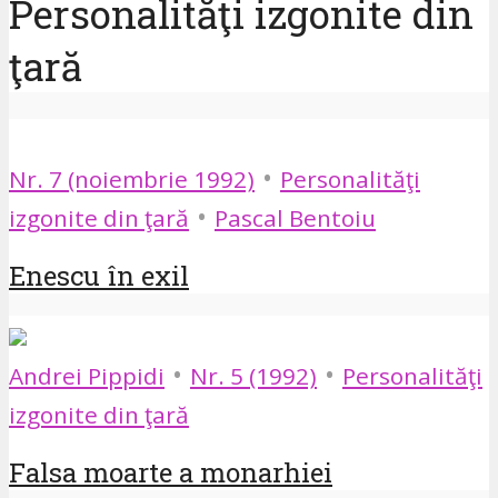
Personalităţi izgonite din
ţară
•
Nr. 7 (noiembrie 1992)
Personalităţi
•
izgonite din ţară
Pascal Bentoiu
Enescu în exil
•
•
Andrei Pippidi
Nr. 5 (1992)
Personalităţi
izgonite din ţară
Falsa moarte a monarhiei