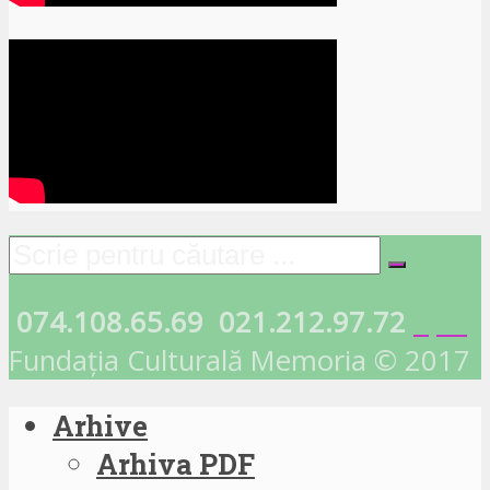
074.108.65.69
021.212.97.72
Fundația Culturală Memoria © 2017
Arhive
Arhiva PDF