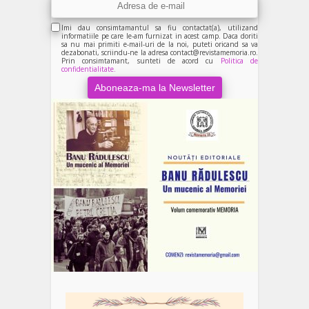
Imi dau consimtamantul sa fiu contactat(a), utilizand
informatiile pe care le-am furnizat in acest camp. Daca doriti
sa nu mai primiti e-mail-uri de la noi, puteti oricand sa va
dezabonati, scriindu-ne la adresa contact@revistamemoria.ro.
Prin consimtamant, sunteti de acord cu
Politica de
confidentialitate.