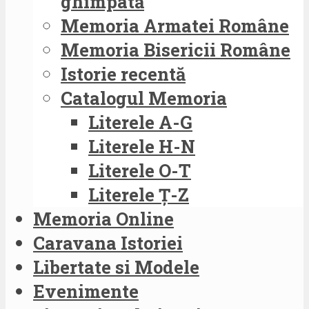
ghimpată
Memoria Armatei Române
Memoria Bisericii Române
Istorie recentă
Catalogul Memoria
Literele A-G
Literele H-N
Literele O-T
Literele Ț-Z
Memoria Online
Caravana Istoriei
Libertate si Modele
Evenimente