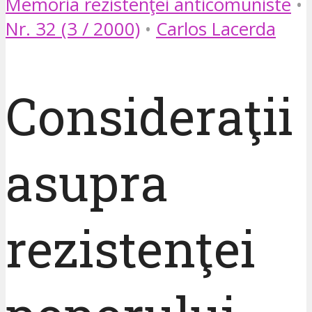
Memoria rezistenţei anticomuniste
•
Nr. 32 (3 / 2000)
•
Carlos Lacerda
Consideraţii
asupra
rezistenţei