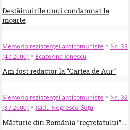
Destăinuirile unui condamnat la
moarte
•
Memoria rezistenţei anticomuniste
Nr. 33
•
(4 / 2000)
Ecaterina Ionescu
Am fost redactor la “Cartea de Aur”
•
Memoria rezistenţei anticomuniste
Nr. 32
•
(3 / 2000)
Radu Negrescu-Şuţu
Mărturie din România “regretatului”...