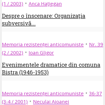
•
(1 / 2003)
Anca Haţiegan
Despre o înscenare: Organizaţia
subversivă...
•
Memoria rezistenţei anticomuniste
Nr. 39
•
(2 / 2002)
Ioan Gligor
Evenimentele dramatice din comuna
Bistra (1946-1953)
•
Memoria rezistenţei anticomuniste
36-37
•
(3-4 / 2001)
Neculai Aioanei