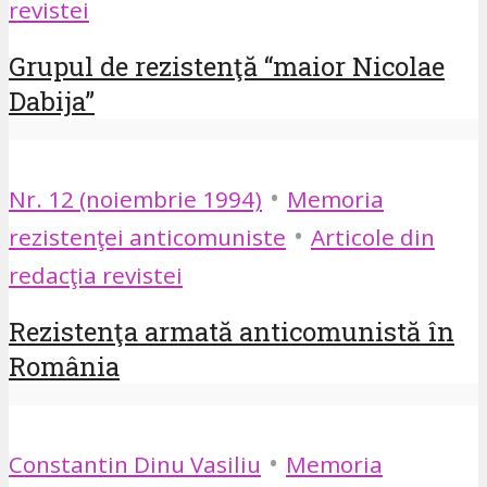
revistei
Grupul de rezistenţă “maior Nicolae
Dabija”
•
Nr. 12 (noiembrie 1994)
Memoria
•
rezistenţei anticomuniste
Articole din
redacţia revistei
Rezistenţa armată anticomunistă în
România
•
Constantin Dinu Vasiliu
Memoria