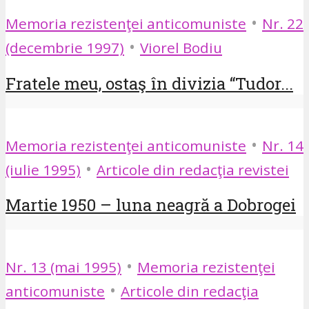
•
Memoria rezistenţei anticomuniste
Nr. 22
•
(decembrie 1997)
Viorel Bodiu
Fratele meu, ostaş în divizia “Tudor...
•
Memoria rezistenţei anticomuniste
Nr. 14
•
(iulie 1995)
Articole din redacţia revistei
Martie 1950 – luna neagră a Dobrogei
•
Nr. 13 (mai 1995)
Memoria rezistenţei
•
anticomuniste
Articole din redacţia