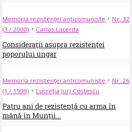
•
Memoria rezistenţei anticomuniste
Nr. 32
•
(3 / 2000)
Carlos Lacerda
Consideraţii asupra rezistenţei
poporului ungar
•
Memoria rezistenţei anticomuniste
Nr. 26
•
(1 / 1999)
Lucreţia Jurj-Costescu
Patru ani de rezistenţă cu arma în
mână în Munţii...