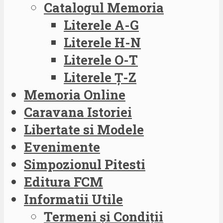
Catalogul Memoria
Literele A-G
Literele H-N
Literele O-T
Literele Ț-Z
Memoria Online
Caravana Istoriei
Libertate si Modele
Evenimente
Simpozionul Pitesti
Editura FCM
Informatii Utile
Termeni și Condiții