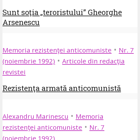
Sunt soţia „teroristului” Gheorghe
Arsenescu
•
Memoria rezistenţei anticomuniste
Nr. 7
•
(noiembrie 1992)
Articole din redacţia
revistei
Rezistenţa armată anticomunistă
•
Alexandru Marinescu
Memoria
•
rezistenţei anticomuniste
Nr. 7
(noiembrie 1992)