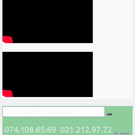
074.108.65.69
021.212.97.72