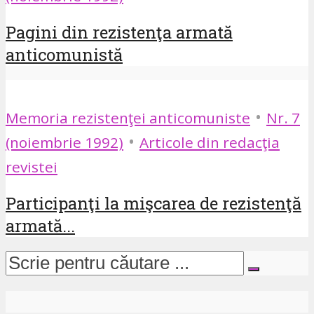
Pagini din rezistenţa armată
anticomunistă
•
Memoria rezistenţei anticomuniste
Nr. 7
•
(noiembrie 1992)
Articole din redacţia
revistei
Participanţi la mişcarea de rezistenţă
armată...