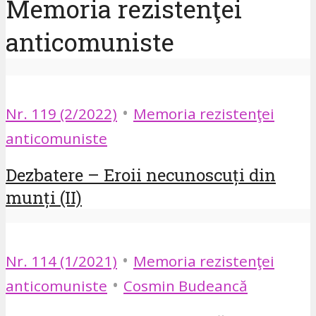
Memoria rezistenţei
anticomuniste
•
Nr. 119 (2/2022)
Memoria rezistenţei
anticomuniste
Dezbatere – Eroii necunoscuți din
munți (II)
•
Nr. 114 (1/2021)
Memoria rezistenţei
•
anticomuniste
Cosmin Budeancă