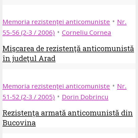
•
Memoria rezistenţei anticomuniste
Nr.
•
55-56 (2-3 / 2006)
Corneliu Cornea
Mişcarea de rezistenţă anticomunistă
în judeţul Arad
•
Memoria rezistenţei anticomuniste
Nr.
•
51-52 (2-3 / 2005)
Dorin Dobrincu
Rezistenţa armată anticomunistă din
Bucovina