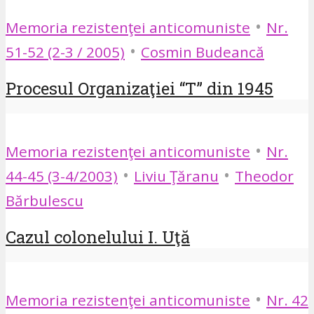
•
Memoria rezistenţei anticomuniste
Nr.
•
51-52 (2-3 / 2005)
Cosmin Budeancă
Procesul Organizaţiei “T” din 1945
•
Memoria rezistenţei anticomuniste
Nr.
•
•
44-45 (3-4/2003)
Liviu Ţăranu
Theodor
Bărbulescu
Cazul colonelului I. Uţă
•
Memoria rezistenţei anticomuniste
Nr. 42