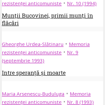
•
rezistenţei anticomuniste
Nr. 10 (1994)
Munţii Bucovinei, primii munţi în
flăcări
•
Gheorghe Urdea-Slătinaru
Memoria
•
rezistenţei anticomuniste
Nr. 9
(septembrie 1993)
Intre speranță și moarte
•
Maria Arsenescu-Buduluga
Memoria
•
rezistenţei anticomuniste
Nr. 8 (1993)