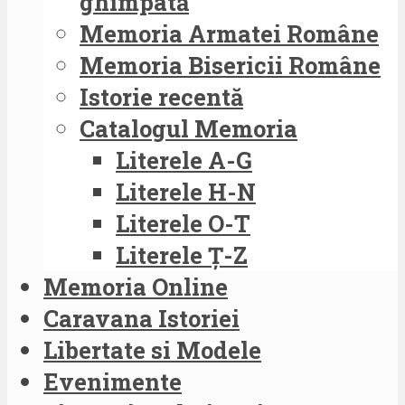
ghimpată
Memoria Armatei Române
Memoria Bisericii Române
Istorie recentă
Catalogul Memoria
Literele A-G
Literele H-N
Literele O-T
Literele Ț-Z
Memoria Online
Caravana Istoriei
Libertate si Modele
Evenimente