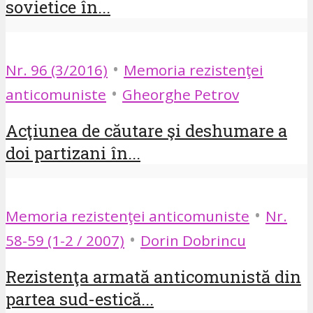
sovietice în...
•
Nr. 96 (3/2016)
Memoria rezistenţei
•
anticomuniste
Gheorghe Petrov
Acţiunea de căutare şi deshumare a
doi partizani în...
•
Memoria rezistenţei anticomuniste
Nr.
•
58-59 (1-2 / 2007)
Dorin Dobrincu
Rezistenţa armată anticomunistă din
partea sud-estică...