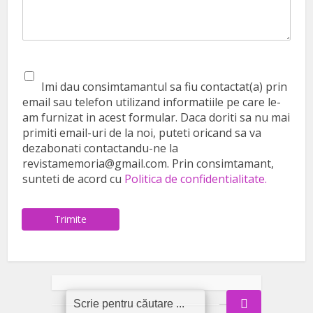
Imi dau consimtamantul sa fiu contactat(a) prin
email sau telefon utilizand informatiile pe care le-
am furnizat in acest formular. Daca doriti sa nu mai
primiti email-uri de la noi, puteti oricand sa va
dezabonati contactandu-ne la
revistamemoria@gmail.com. Prin consimtamant,
sunteti de acord cu
Politica de confidentialitate.
Trimite