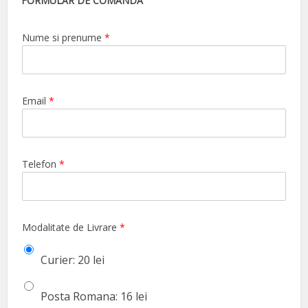
FORMULAR DE COMANDA
Nume si prenume
*
Email
*
Telefon
*
Modalitate de Livrare
*
Curier: 20 lei
Posta Romana: 16 lei