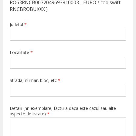
RO63RNCB0072049693810003 - EURO / cod swift
RNCBROBUXXX )
Judetul
*
Localitate
*
Strada, numar, bloc, etc
*
Detalii (nr. exemplare, factura daca este cazul sau alte
aspecte de livrare)
*