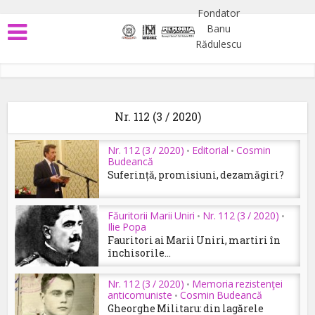
Nr. 112 (3 / 2020)
Nr. 112 (3 / 2020)
Editorial
Cosmin
•
•
Budeancă
Suferință, promisiuni, dezamăgiri?
Făuritorii Marii Uniri
Nr. 112 (3 / 2020)
•
•
Ilie Popa
Fauritori ai Marii Uniri, martiri în
închisorile...
Nr. 112 (3 / 2020)
Memoria rezistenţei
•
anticomuniste
Cosmin Budeancă
•
Gheorghe Militaru: din lagărele