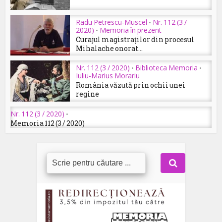
Radu Petrescu-Muscel
Nr. 112 (3 /
•
2020)
Memoria în prezent
•
Curajul magistraților din procesul
Mihalache onorat...
Nr. 112 (3 / 2020)
Biblioteca Memoria
•
•
Iuliu-Marius Morariu
România văzută prin ochii unei
regine
Nr. 112 (3 / 2020)
•
Memoria 112 (3 / 2020)