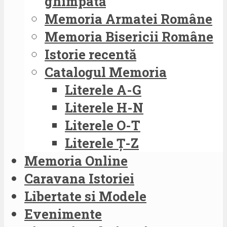
ghimpată
Memoria Armatei Române
Memoria Bisericii Române
Istorie recentă
Catalogul Memoria
Literele A-G
Literele H-N
Literele O-T
Literele Ț-Z
Memoria Online
Caravana Istoriei
Libertate si Modele
Evenimente