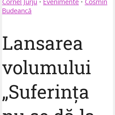
Cornel Jurju
•
Evenimente
•
Cosmin
Budeancă
Lansarea
volumului
„Suferința