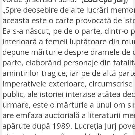
„Spre deosebire de alte lucrări memori
aceasta este o carte provocată de istor
Ea s-a născut, pe de o parte, dintr-o 
interioară a femeii luptătoare din mu
depune mărturie despre dramele de c
parte, elaborând personaje din fatali
amintirilor tragice, iar pe de altă part
imperativele exterioare, circumscrise 
public, ale istoriei interzise atâtea dec
urmare, este o mărturie a unui om si
are emfaza auctorială a literaturii me
apărute după 1989. Lucreția Jurj pov