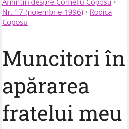
Amintiri despre Corneliu Coposu
•
Nr. 17 (noiembrie 1996)
•
Rodica
Coposu
Muncitori în
apărarea
fratelui meu