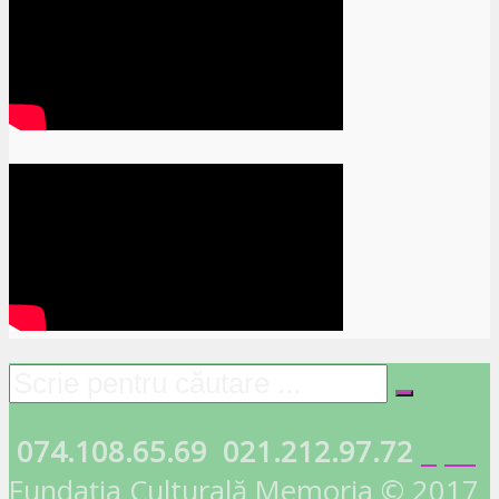
074.108.65.69
021.212.97.72
Fundația Culturală Memoria © 2017