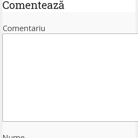
Comentează
Comentariu
Nume