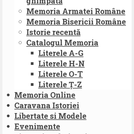
ghimpată
Memoria Armatei Române
Memoria Bisericii Române
Istorie recentă
Catalogul Memoria
Literele A-G
Literele H-N
Literele O-T
Literele Ț-Z
Memoria Online
Caravana Istoriei
Libertate si Modele
Evenimente