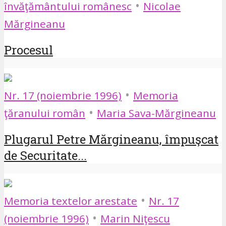
•
învăţământului românesc
Nicolae
Mărgineanu
Procesul
•
Nr. 17 (noiembrie 1996)
Memoria
•
ţăranului român
Maria Sava-Mărgineanu
Plugarul Petre Mărgineanu, împuşcat
de Securitate...
•
Memoria textelor arestate
Nr. 17
•
(noiembrie 1996)
Marin Niţescu