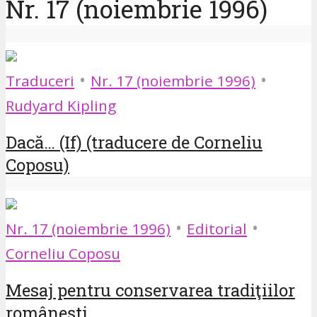
Nr. 17 (noiembrie 1996)
•
•
Traduceri
Nr. 17 (noiembrie 1996)
Rudyard Kipling
Dacă… (If) (traducere de Corneliu
Coposu)
•
•
Nr. 17 (noiembrie 1996)
Editorial
Corneliu Coposu
Mesaj pentru conservarea tradiţiilor
româneşti