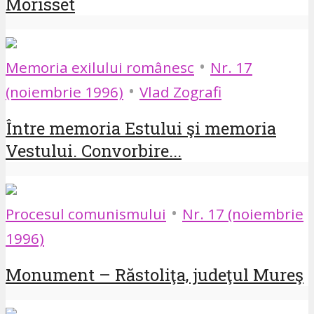
Morisset
•
Memoria exilului românesc
Nr. 17
•
(noiembrie 1996)
Vlad Zografi
Între memoria Estului şi memoria
Vestului. Convorbire...
•
Procesul comunismului
Nr. 17 (noiembrie
1996)
Monument – Răstoliţa, judeţul Mureş