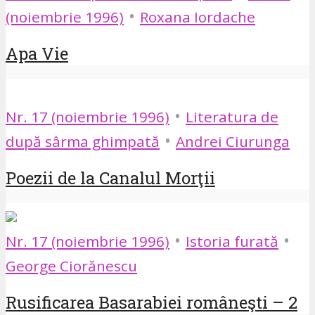
•
(noiembrie 1996)
Roxana Iordache
Apa Vie
•
Nr. 17 (noiembrie 1996)
Literatura de
•
după sârma ghimpată
Andrei Ciurunga
Poezii de la Canalul Morţii
•
•
Nr. 17 (noiembrie 1996)
Istoria furată
George Ciorănescu
Rusificarea Basarabiei româneşti – 2