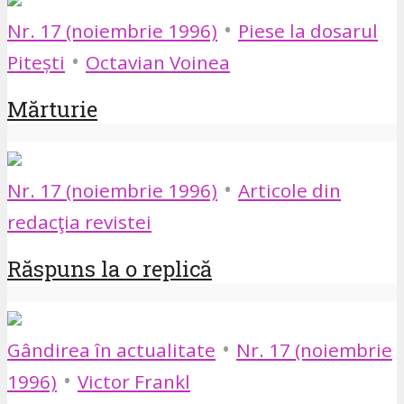
•
Nr. 17 (noiembrie 1996)
Piese la dosarul
•
Pitești
Octavian Voinea
Mărturie
•
Nr. 17 (noiembrie 1996)
Articole din
redacţia revistei
Răspuns la o replică
•
Gândirea în actualitate
Nr. 17 (noiembrie
•
1996)
Victor Frankl