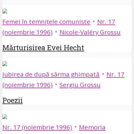
•
Femei în temniţele comuniste
Nr. 17
•
(noiembrie 1996)
Nicole-Valéry Grossu
Mărturisirea Evei Hecht
•
Iubirea de după sârma ghimpată
Nr. 17
•
(noiembrie 1996)
Sergiu Grossu
Poezii
•
Nr. 17 (noiembrie 1996)
Memoria