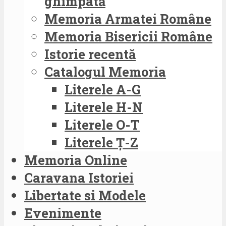
ghimpată
Memoria Armatei Române
Memoria Bisericii Române
Istorie recentă
Catalogul Memoria
Literele A-G
Literele H-N
Literele O-T
Literele Ț-Z
Memoria Online
Caravana Istoriei
Libertate si Modele
Evenimente