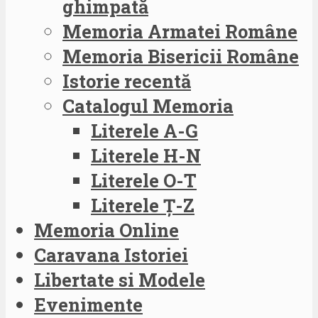
ghimpată
Memoria Armatei Române
Memoria Bisericii Române
Istorie recentă
Catalogul Memoria
Literele A-G
Literele H-N
Literele O-T
Literele Ț-Z
Memoria Online
Caravana Istoriei
Libertate si Modele
Evenimente