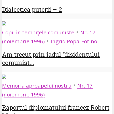
Dialectica puterii – 2
•
Copii în temniţele comuniste
Nr. 17
•
(noiembrie 1996)
Ingrid Popa-Fotino
Am trecut prin iadul “disidentului
comunist...
•
Memoria aproapelui nostru
Nr. 17
(noiembrie 1996)
Raportul diplomatului francez Robert