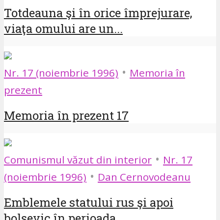
Totdeauna şi în orice împrejurare,
viaţa omului are un...
•
Nr. 17 (noiembrie 1996)
Memoria în
prezent
Memoria în prezent 17
•
Comunismul văzut din interior
Nr. 17
•
(noiembrie 1996)
Dan Cernovodeanu
Emblemele statului rus şi apoi
bolşevic în perioada...