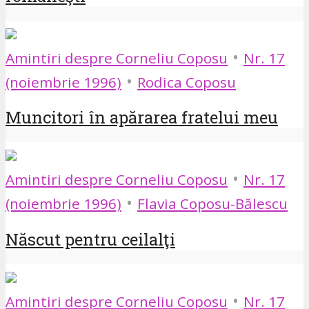
•
Amintiri despre Corneliu Coposu
Nr. 17
•
(noiembrie 1996)
Rodica Coposu
Muncitori în apărarea fratelui meu
•
Amintiri despre Corneliu Coposu
Nr. 17
•
(noiembrie 1996)
Flavia Coposu-Bălescu
Născut pentru ceilalţi
•
Amintiri despre Corneliu Coposu
Nr. 17