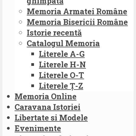
ghimpată
Memoria Armatei Române
Memoria Bisericii Române
Istorie recentă
Catalogul Memoria
Literele A-G
Literele H-N
Literele O-T
Literele Ț-Z
Memoria Online
Caravana Istoriei
Libertate si Modele
Evenimente