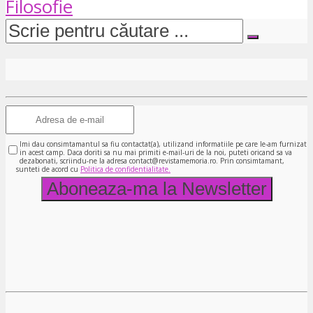
Filosofie
Imi dau consimtamantul sa fiu contactat(a), utilizand informatiile pe care le-am furnizat
in acest camp. Daca doriti sa nu mai primiti e-mail-uri de la noi, puteti oricand sa va
dezabonati, scriindu-ne la adresa contact@revistamemoria.ro. Prin consimtamant,
sunteti de acord cu
Politica de confidentialitate.