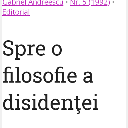
Gabriel Andreescu
•
Nr. 5 (1992)
•
Editorial
Spre o
filosofie a
disidenţei