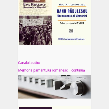
Canalul audio:
Memoria pământului românesc… continuă