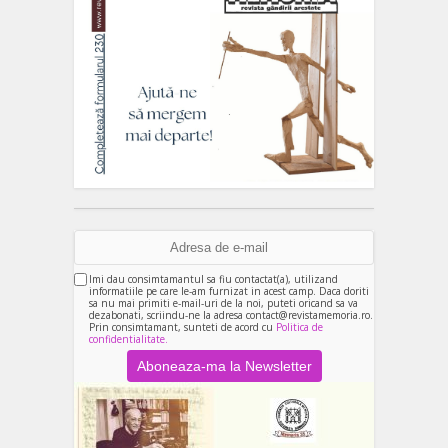
Imi dau consimtamantul sa fiu contactat(a), utilizand
informatiile pe care le-am furnizat in acest camp. Daca doriti
sa nu mai primiti e-mail-uri de la noi, puteti oricand sa va
dezabonati, scriindu-ne la adresa contact@revistamemoria.ro.
Prin consimtamant, sunteti de acord cu
Politica de
confidentialitate.