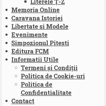
Literele Ț-Z
Memoria Online
Caravana Istoriei
Libertate si Modele
Evenimente
Simpozionul Pitesti
Editura FCM
Informatii Utile
Termeni și Condiții
Politica de Cookie-uri
Politica de
Confidentialitate
Contact