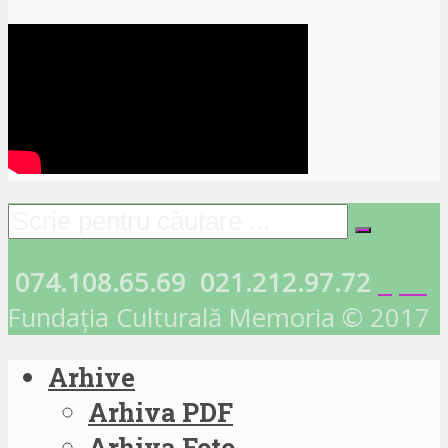
074.108.65.69
021.212.97.72
Fundația Culturală Memoria © 2017
Arhive
Arhiva PDF
Arhiva Foto