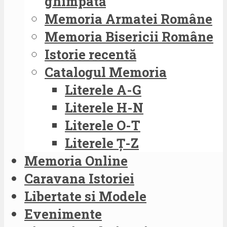
ghimpată
Memoria Armatei Române
Memoria Bisericii Române
Istorie recentă
Catalogul Memoria
Literele A-G
Literele H-N
Literele O-T
Literele Ț-Z
Memoria Online
Caravana Istoriei
Libertate si Modele
Evenimente