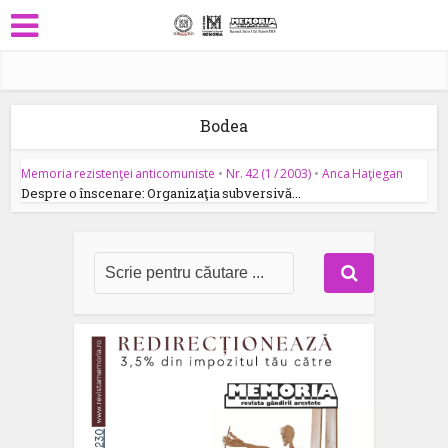
Bodea
Memoria rezistenţei anticomuniste
•
Nr. 42 (1 / 2003)
•
Anca Haţiegan
Despre o înscenare: Organizaţia subversivă...