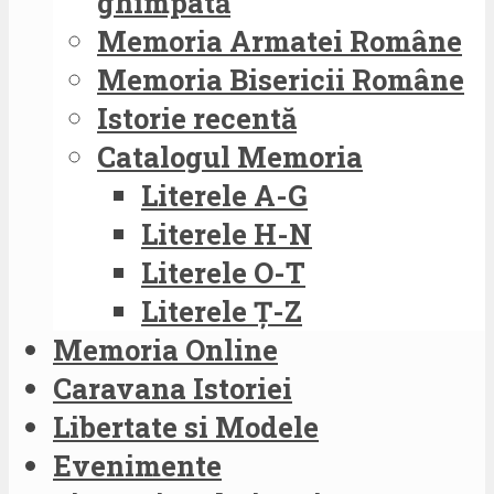
ghimpată
Memoria Armatei Române
Memoria Bisericii Române
Istorie recentă
Catalogul Memoria
Literele A-G
Literele H-N
Literele O-T
Literele Ț-Z
Memoria Online
Caravana Istoriei
Libertate si Modele
Evenimente