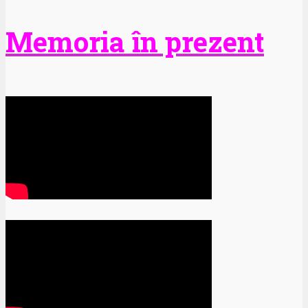
Memoria în prezent