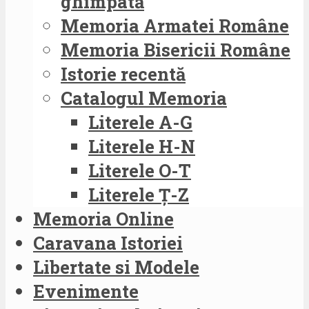
ghimpată
Memoria Armatei Române
Memoria Bisericii Române
Istorie recentă
Catalogul Memoria
Literele A-G
Literele H-N
Literele O-T
Literele Ț-Z
Memoria Online
Caravana Istoriei
Libertate si Modele
Evenimente