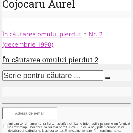
Cojocaru Aurel
•
În căutarea omului pierdut
Nr. 2
(decembrie 1990)
În căutarea omului pierdut 2
Imi dau consimtamantul sa fiu contactat(a), utilizand informatiile pe care le-am furnizat
in acest camp. Daca doriti sa nu mai primiti e-mail-uri de la noi, puteti oricand sa va
dezabonati, scriindu-ne la adresa contact@revistamemoria.ro. Prin consimtamant,