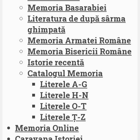
Memoria Basarabiei
Literatura de după sârma
ghimpată
Memoria Armatei Române
Memoria Bisericii Române
Istorie recentă
Catalogul Memoria
Literele A-G
Literele H-N
Literele O-T
Literele Ț-Z
Memoria Online
Caravana Istoriei