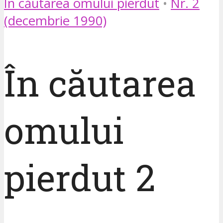
În căutarea omului pierdut
•
Nr. 2
(decembrie 1990)
În căutarea
omului
pierdut 2