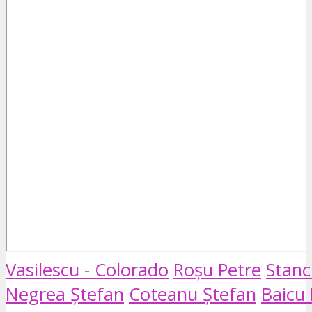
Vasilescu - Colorado
Roșu Petre
Stanc
Negrea Ștefan
Coteanu Ștefan
Baicu I