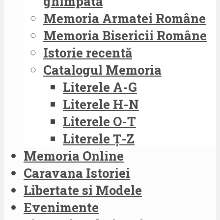
ghimpată
Memoria Armatei Române
Memoria Bisericii Române
Istorie recentă
Catalogul Memoria
Literele A-G
Literele H-N
Literele O-T
Literele Ț-Z
Memoria Online
Caravana Istoriei
Libertate si Modele
Evenimente