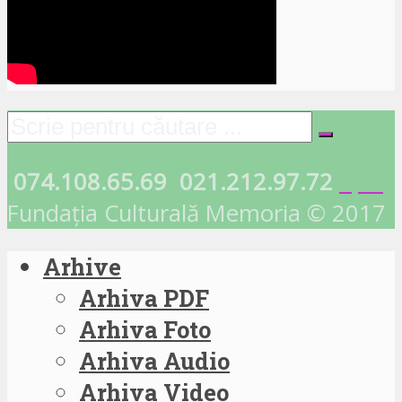
074.108.65.69
021.212.97.72
Fundația Culturală Memoria © 2017
Arhive
Arhiva PDF
Arhiva Foto
Arhiva Audio
Arhiva Video