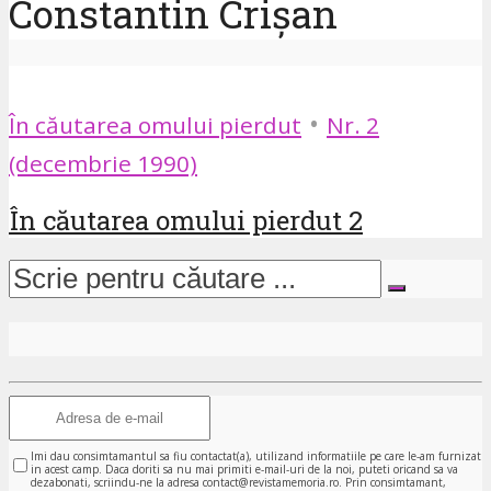
Constantin Crișan
•
În căutarea omului pierdut
Nr. 2
(decembrie 1990)
În căutarea omului pierdut 2
Imi dau consimtamantul sa fiu contactat(a), utilizand informatiile pe care le-am furnizat
in acest camp. Daca doriti sa nu mai primiti e-mail-uri de la noi, puteti oricand sa va
dezabonati, scriindu-ne la adresa contact@revistamemoria.ro. Prin consimtamant,