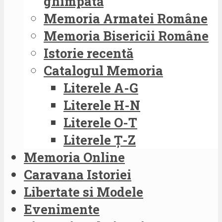
ghimpată
Memoria Armatei Române
Memoria Bisericii Române
Istorie recentă
Catalogul Memoria
Literele A-G
Literele H-N
Literele O-T
Literele Ț-Z
Memoria Online
Caravana Istoriei
Libertate si Modele
Evenimente