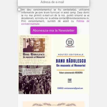
Imi dau consimtamantul sa fiu contactat(a), utilizand
informatiile pe care le-am furnizat in acest camp. Daca doriti
sa nu mai primiti e-mail-uri de la noi, puteti oricand sa va
dezabonati, scriindu-ne la adresa contact@revistamemoria.ro.
Prin consimtamant, sunteti de acord cu
Politica de
confidentialitate.