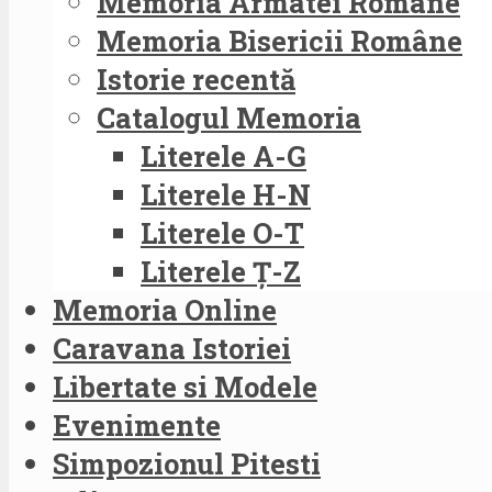
Memoria Armatei Române
Memoria Bisericii Române
Istorie recentă
Catalogul Memoria
Literele A-G
Literele H-N
Literele O-T
Literele Ț-Z
Memoria Online
Caravana Istoriei
Libertate si Modele
Evenimente
Simpozionul Pitesti