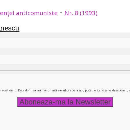
•
enţei anticomuniste
Nr. 8 (1993)
enescu
n acest camp. Daca doriti sa nu mai primiti e-mail-uri de la noi, puteti oricand sa va dezabonati