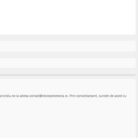
, scriindu-ne la adresa contact@revistamemoria.ro. Prin consimtamant, sunteti de acord cu