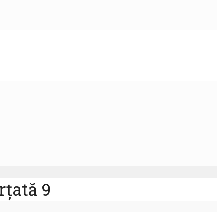
țată 9