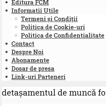
Editura FCM
Informatii Utile
Termeni și Condiții
Politica de Cookie-uri
Politica de Confidentialitate
Contact
Despre Noi
Abonamente
Dosar de presa
Link-uri Parteneri
detașamentul de muncă for