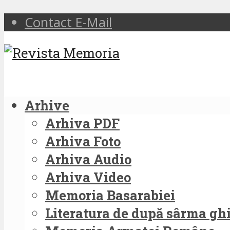
Contact E-Mail
Arhive
Arhiva PDF
Arhiva Foto
Arhiva Audio
Arhiva Video
Memoria Basarabiei
Literatura de după sârma g