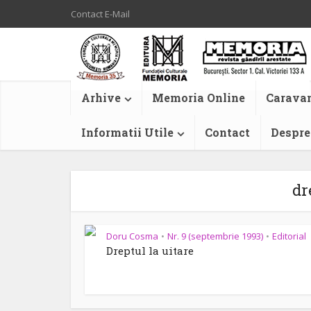
Contact E-Mail
Arhive
Memoria Online
Caravan
Informatii Utile
Contact
Despre
dr
Doru Cosma
Nr. 9 (septembrie 1993)
Editorial
•
•
Dreptul la uitare