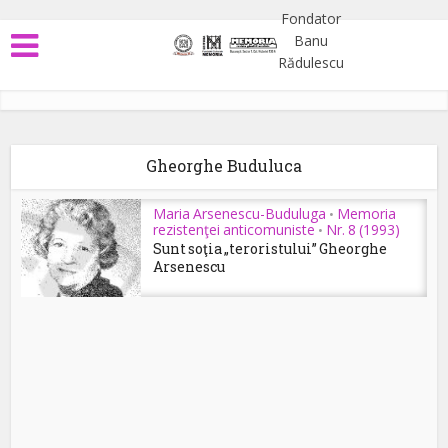
Gheorghe Buduluca
Maria Arsenescu-Buduluga
Memoria
•
rezistenţei anticomuniste
Nr. 8 (1993)
•
Sunt soţia „teroristului” Gheorghe
Arsenescu