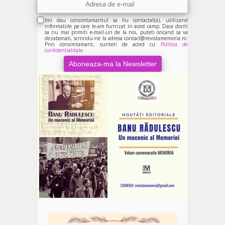
Imi dau consimtamantul sa fiu contactat(a), utilizand
informatiile pe care le-am furnizat in acest camp. Daca doriti
sa nu mai primiti e-mail-uri de la noi, puteti oricand sa va
dezabonati, scriindu-ne la adresa contact@revistamemoria.ro.
Prin consimtamant, sunteti de acord cu
Politica de
confidentialitate.