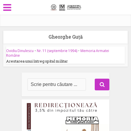
Gheorghe Guță
Ovidiu Dinulescu
•
Nr. 11 (septembrie 1994)
•
Memoria Armatei
Române
Arestarea unui întreg spital militar