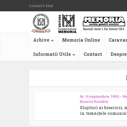
Contact E-Mail
Arhive
Memoria Online
Caravan
Informatii Utile
Contact
Despre
Nr. 9 (septembrie 1993)
M
•
Bisericii Române
Slujitori ai bisericii, 
in temnițele comunis