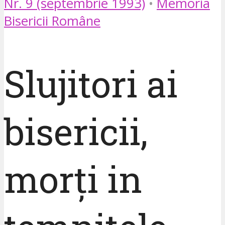
Nr. 9 (septembrie 1993)
•
Memoria
Bisericii Române
Slujitori ai
bisericii,
morți in