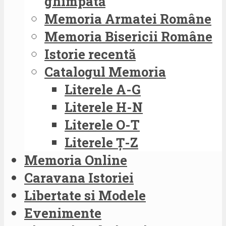
ghimpată
Memoria Armatei Române
Memoria Bisericii Române
Istorie recentă
Catalogul Memoria
Literele A-G
Literele H-N
Literele O-T
Literele Ț-Z
Memoria Online
Caravana Istoriei
Libertate si Modele
Evenimente