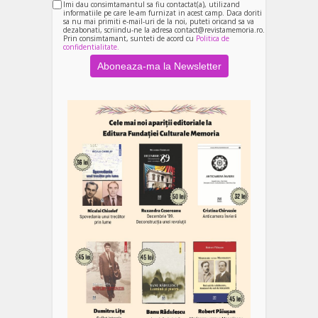
Imi dau consimtamantul sa fiu contactat(a), utilizand
informatiile pe care le-am furnizat in acest camp. Daca doriti
sa nu mai primiti e-mail-uri de la noi, puteti oricand sa va
dezabonati, scriindu-ne la adresa contact@revistamemoria.ro.
Prin consimtamant, sunteti de acord cu
Politica de
confidentialitate.