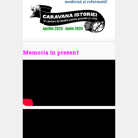
Memoria în prezent