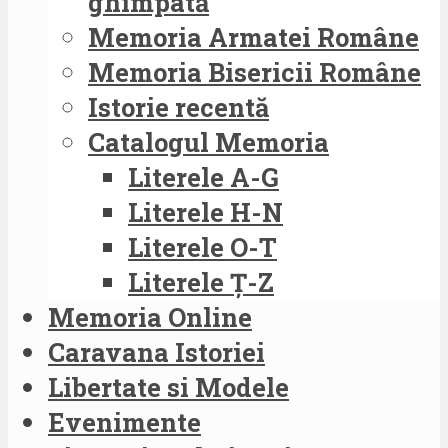
ghimpată
Memoria Armatei Române
Memoria Bisericii Române
Istorie recentă
Catalogul Memoria
Literele A-G
Literele H-N
Literele O-T
Literele Ț-Z
Memoria Online
Caravana Istoriei
Libertate si Modele
Evenimente