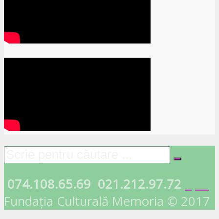
074.108.65.69
021.212.97.72
Fundația Culturală Memoria © 2017