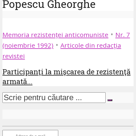
Popescu Gheorghe
•
Memoria rezistenţei anticomuniste
Nr. 7
•
(noiembrie 1992)
Articole din redacţia
revistei
Participanţi la mişcarea de rezistenţă
armată...