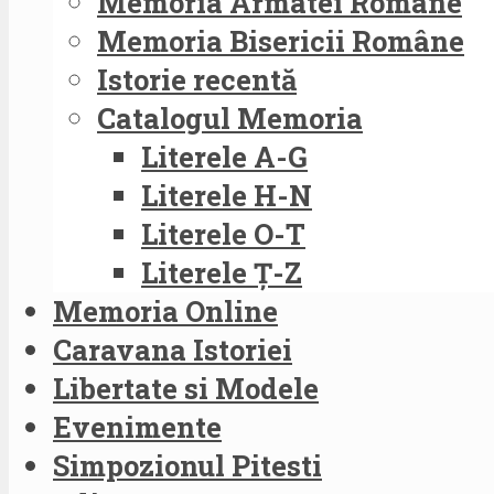
Memoria Armatei Române
Memoria Bisericii Române
Istorie recentă
Catalogul Memoria
Literele A-G
Literele H-N
Literele O-T
Literele Ț-Z
Memoria Online
Caravana Istoriei
Libertate si Modele
Evenimente
Simpozionul Pitesti