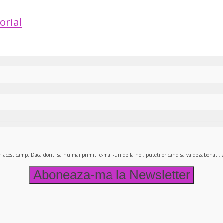
orial
n acest camp. Daca doriti sa nu mai primiti e-mail-uri de la noi, puteti oricand sa va dezabonati