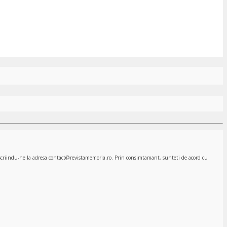
, scriindu-ne la adresa contact@revistamemoria.ro. Prin consimtamant, sunteti de acord cu