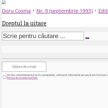
•
•
Doru Cosma
Nr. 9 (septembrie 1993)
Edit
Dreptul la uitare
Imi dau consimtamantul sa fiu contactat(a), utilizand informatiile pe care le-am furnizat i
Politica de confidentialitate.