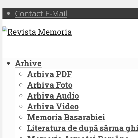
Contact E-Mail
Arhive
Arhiva PDF
Arhiva Foto
Arhiva Audio
Arhiva Video
Memoria Basarabiei
Literatura de după sârma g