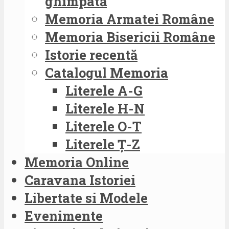
ghimpată
Memoria Armatei Române
Memoria Bisericii Române
Istorie recentă
Catalogul Memoria
Literele A-G
Literele H-N
Literele O-T
Literele Ț-Z
Memoria Online
Caravana Istoriei
Libertate si Modele
Evenimente