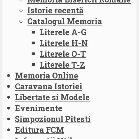
Istorie recentă
Catalogul Memoria
Literele A-G
Literele H-N
Literele O-T
Literele Ț-Z
Memoria Online
Caravana Istoriei
Libertate si Modele
Evenimente
Simpozionul Pitesti
Editura FCM