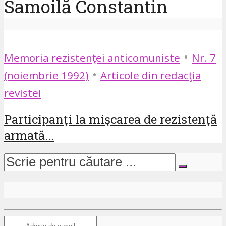
Samoilă Constantin
•
Memoria rezistenţei anticomuniste
Nr. 7
•
(noiembrie 1992)
Articole din redacţia
revistei
Participanţi la mişcarea de rezistenţă
armată...