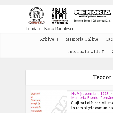
Arhive
Memoria Online
Car
Informatii Utile
Teodor 
Nr. 9 (septembrie 1993)
•
Memoria Bisericii Român
Slujitori ai bisericii, m
in temnițele comunist