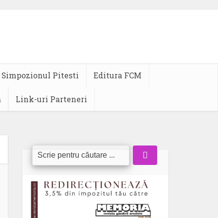
Simpozionul Pitesti
Editura FCM
a
Link-uri Parteneri