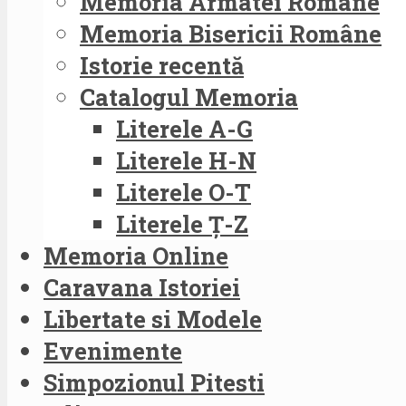
Memoria Armatei Române
Memoria Bisericii Române
Istorie recentă
Catalogul Memoria
Literele A-G
Literele H-N
Literele O-T
Literele Ț-Z
Memoria Online
Caravana Istoriei
Libertate si Modele
Evenimente
Simpozionul Pitesti