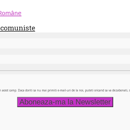
 Române
le comuniste
n acest camp. Daca doriti sa nu mai primiti e-mail-uri de la noi, puteti oricand sa va dezabonati