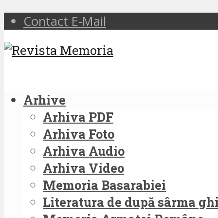
Contact E-Mail
Arhive
Arhiva PDF
Arhiva Foto
Arhiva Audio
Arhiva Video
Memoria Basarabiei
Literatura de după sârma g