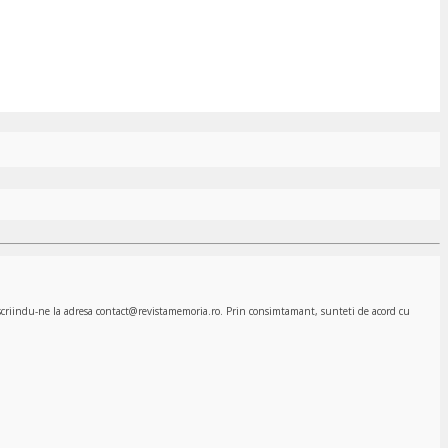
, scriindu-ne la adresa contact@revistamemoria.ro. Prin consimtamant, sunteti de acord cu