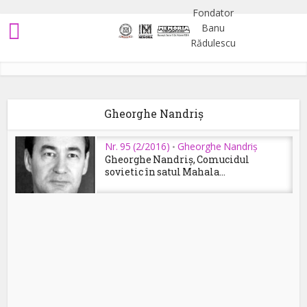
Gheorghe Nandriș
Nr. 95 (2/2016)
Gheorghe Nandriș
•
Gheorghe Nandriș, Comucidul
sovietic în satul Mahala...