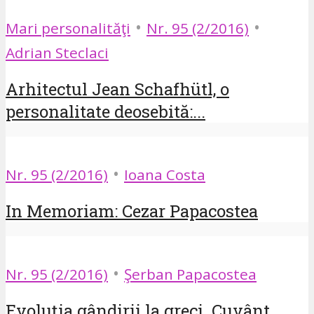
•
•
Mari personalităţi
Nr. 95 (2/2016)
Adrian Steclaci
Arhitectul Jean Schafhütl, o
personalitate deosebită:...
•
Nr. 95 (2/2016)
Ioana Costa
In Memoriam: Cezar Papacostea
•
Nr. 95 (2/2016)
Şerban Papacostea
Evoluţia gândirii la greci. Cuvânt