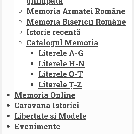
ghimpată
Memoria Armatei Române
Memoria Bisericii Române
Istorie recentă
Catalogul Memoria
Literele A-G
Literele H-N
Literele O-T
Literele Ț-Z
Memoria Online
Caravana Istoriei
Libertate si Modele
Evenimente