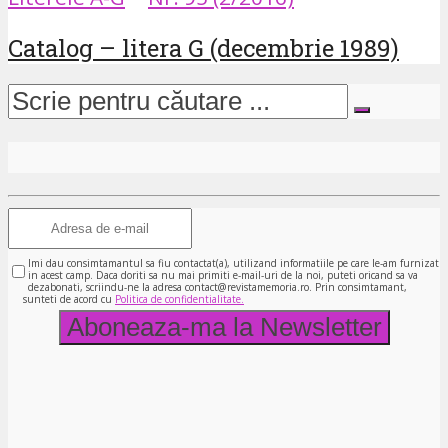
Catalog – litera G (decembrie 1989)
Imi dau consimtamantul sa fiu contactat(a), utilizand informatiile pe care le-am furnizat
in acest camp. Daca doriti sa nu mai primiti e-mail-uri de la noi, puteti oricand sa va
dezabonati, scriindu-ne la adresa contact@revistamemoria.ro. Prin consimtamant,
sunteti de acord cu
Politica de confidentialitate.