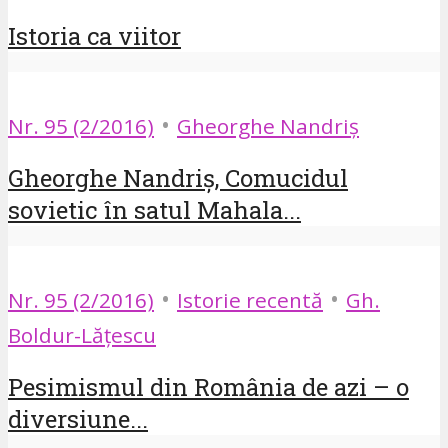
Istoria ca viitor
•
Nr. 95 (2/2016)
Gheorghe Nandriș
Gheorghe Nandriș, Comucidul
sovietic în satul Mahala...
•
•
Nr. 95 (2/2016)
Istorie recentă
Gh.
Boldur-Lățescu
Pesimismul din România de azi – o
diversiune...