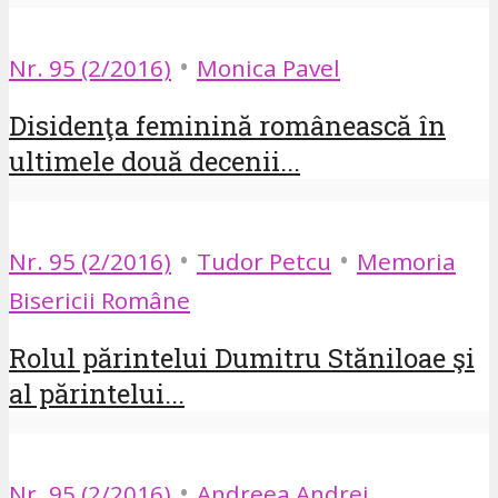
•
Nr. 95 (2/2016)
Monica Pavel
Disidenţa feminină românească în
ultimele două decenii...
•
•
Nr. 95 (2/2016)
Tudor Petcu
Memoria
Bisericii Române
Rolul părintelui Dumitru Stăniloae şi
al părintelui...
•
Nr. 95 (2/2016)
Andreea Andrei