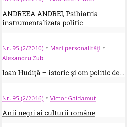
ANDREEA ANDREI, Psihiatria
instrumentalizata politic...
•
•
Nr. 95 (2/2016)
Mari personalităţi
Alexandru Zub
Ioan Hudiţă – istoric şi om politic de...
•
Nr. 95 (2/2016)
Victor Gaidamut
Anii negri ai culturii române