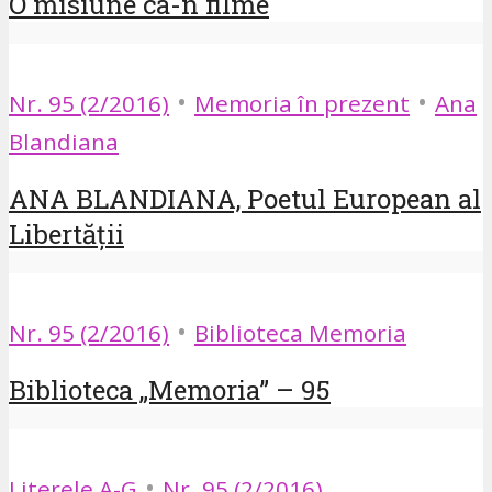
O misiune ca-n filme
•
•
Nr. 95 (2/2016)
Memoria în prezent
Ana
Blandiana
ANA BLANDIANA, Poetul European al
Libertății
•
Nr. 95 (2/2016)
Biblioteca Memoria
Biblioteca „Memoria” – 95
•
Literele A-G
Nr. 95 (2/2016)