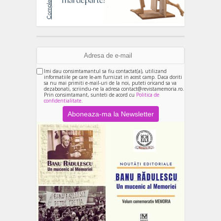
Imi dau consimtamantul sa fiu contactat(a), utilizand
informatiile pe care le-am furnizat in acest camp. Daca doriti
sa nu mai primiti e-mail-uri de la noi, puteti oricand sa va
dezabonati, scriindu-ne la adresa contact@revistamemoria.ro.
Prin consimtamant, sunteti de acord cu
Politica de
confidentialitate.