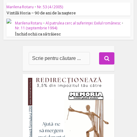
Marilena Rotaru
•
Nr. 53 (4 / 2005)
Vintilă Horia – 90 de ani de la naştere
Marilena Rotaru
•
Al patrulea cerc al suferinţei: Exilul românesc
•
Nr. 11 (septembrie 1994)
Închid ochii ca să trăiesc