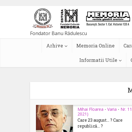
Arhive
Memoria Online
Car
Informatii Utile
M
Mihai Floarea
Varia
Nr. 11
•
•
2021)
Care 23 august… ? Care
republică… ?