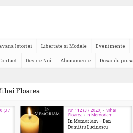
avana Istoriei
Libertate si Modele
Evenimente
Contact
Despre Noi
Abonamente
Dosar de pres
ihai Floarea
6 (3 /
Nr. 112 (3 / 2020)
Mihai
•
Floarea
In Memoriam
•
In Memoriam – Dan
Dumitru Lucinescu