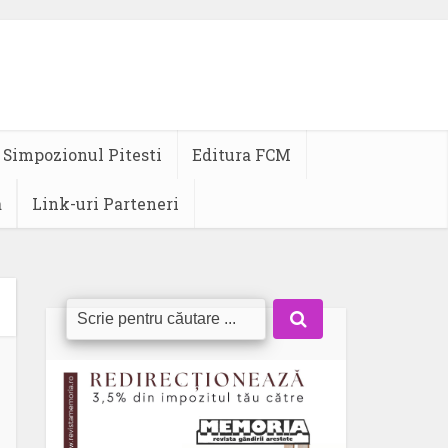
Simpozionul Pitesti
Editura FCM
a
Link-uri Parteneri