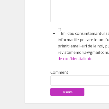
Imi dau consimtamantul sa 
informatiile pe care le-am fu
primiti email-uri de la noi,
revistamemoria@gmail.com. 
de confidentialitate.
Comment
Trimite