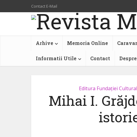
Contact E-Mail
Arhive
Memoria Online
Caravan
Informatii Utile
Contact
Despre
Editura Fundației Cultur
Mihai I. Gră
istorie