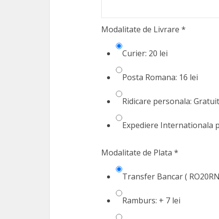
Modalitate de Livrare
*
Curier: 20 lei
Posta Romana: 16 lei
Ridicare personala: Gratuit 
Expediere Internationala p
Modalitate de Plata
*
Transfer Bancar ( RO20RN
Ramburs: + 7 lei