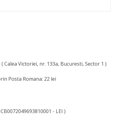
( Calea Victoriei, nr. 133a, Bucuresti, Sector 1 )
rin Posta Romana: 22 lei
CB0072049693810001 - LEI )