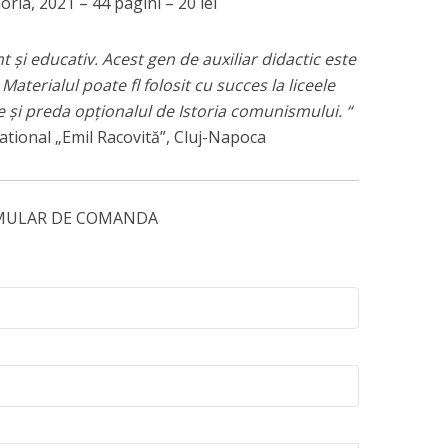
ria, 2021 – 44 pagini – 20 lei
t și educativ. Acest gen de auxiliar didactic este
 Materialul poate fl folosit cu succes la liceele
 și preda opționalul de Istoria comunismului. “
ational „Emil Racovită”, Cluj-Napoca
MULAR DE COMANDA