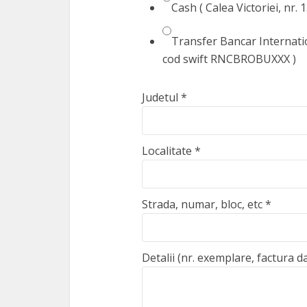
Cash ( Calea Victoriei, nr. 
Transfer Bancar Internat
cod swift RNCBROBUXXX )
Judetul
*
Localitate
*
Strada, numar, bloc, etc
*
Detalii (nr. exemplare, factura d