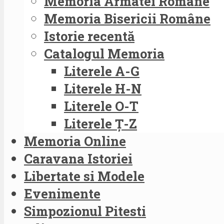
Memoria Armatei Române
Memoria Bisericii Române
Istorie recentă
Catalogul Memoria
Literele A-G
Literele H-N
Literele O-T
Literele Ț-Z
Memoria Online
Caravana Istoriei
Libertate si Modele
Evenimente
Simpozionul Pitesti