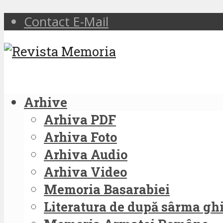
Contact E-Mail
Arhive
Arhiva PDF
Arhiva Foto
Arhiva Audio
Arhiva Video
Memoria Basarabiei
Literatura de după sârma g