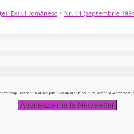
•
nţei: Exilul românesc
Nr. 11 (septembrie 199
n acest camp. Daca doriti sa nu mai primiti e-mail-uri de la noi, puteti oricand sa va dezabonati